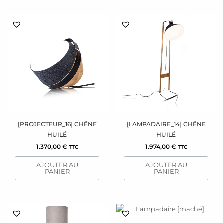
[PROJECTEUR_16] CHÊNE
[LAMPADAIRE_14] CHÊNE
HUILÉ
HUILÉ
1.370,00
€
1.974,00
€
TTC
TTC
AJOUTER AU
AJOUTER AU
PANIER
PANIER