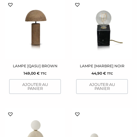
LAMPE [QASU] BROWN
LAMPE [MARBRE] NOIR
149,00
€
44,90
€
TTC
TTC
AJOUTER AU
AJOUTER AU
PANIER
PANIER