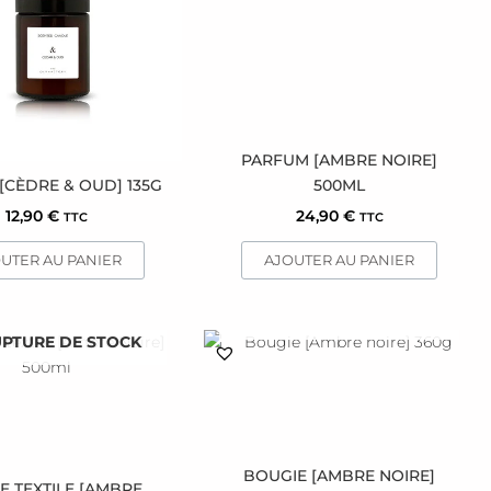
PARFUM [AMBRE NOIRE]
[CÈDRE & OUD] 135G
500ML
12,90
€
24,90
€
TTC
TTC
UTER AU PANIER
AJOUTER AU PANIER
EN RUPTURE DE STOCK
UPTURE DE STOCK
BOUGIE [AMBRE NOIRE]
 TEXTILE [AMBRE