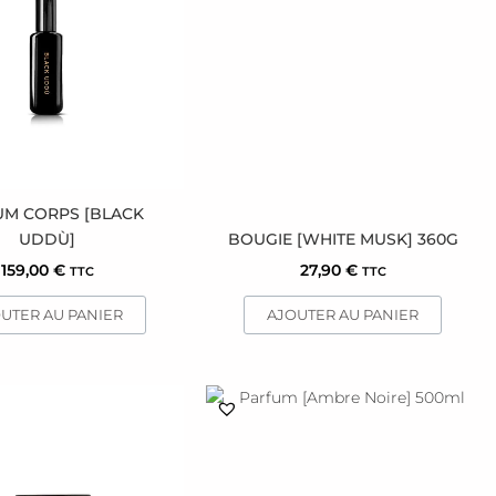
UM CORPS [BLACK
UDDÙ]
BOUGIE [WHITE MUSK] 360G
159,00
€
27,90
€
TTC
TTC
UTER AU PANIER
AJOUTER AU PANIER