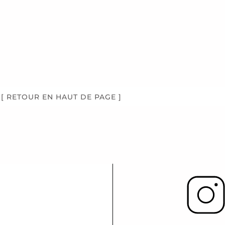
it
[ RETOUR EN HAUT DE PAGE ]