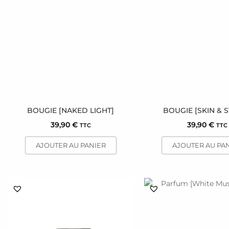
BOUGIE [NAKED LIGHT]
BOUGIE [SKIN & 
39,90
€
39,90
€
TTC
TTC
AJOUTER AU PANIER
AJOUTER AU PA