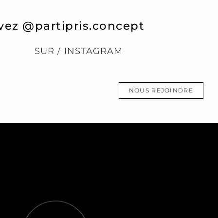
vez @partipris.concept
SUR / INSTAGRAM
NOUS REJOINDRE