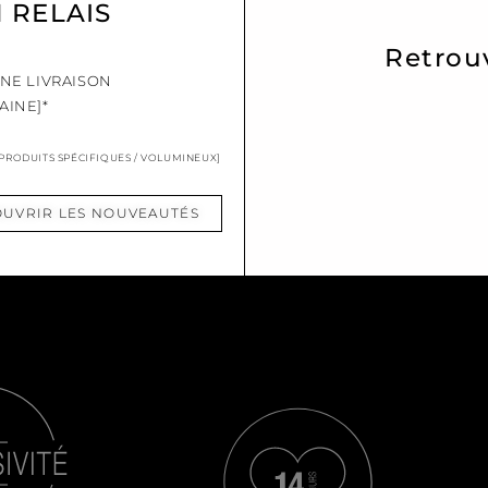
N RELAIS
Retrou
UNE LIVRAISON
AINE]*
 PRODUITS SPÉCIFIQUES / VOLUMINEUX]
UVRIR LES NOUVEAUTÉS