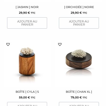
[ JASMIN ] NOIR
[ ORCHIDÉE ] NOIRE
29,90
€
29,90
€
TTC
TTC
AJOUTER AU
AJOUTER AU
PANIER
PANIER
BOÎTE [ CYLA ] S
BOÎTE [ CHAN XL ]
59,00
€
79,00
€
TTC
TTC