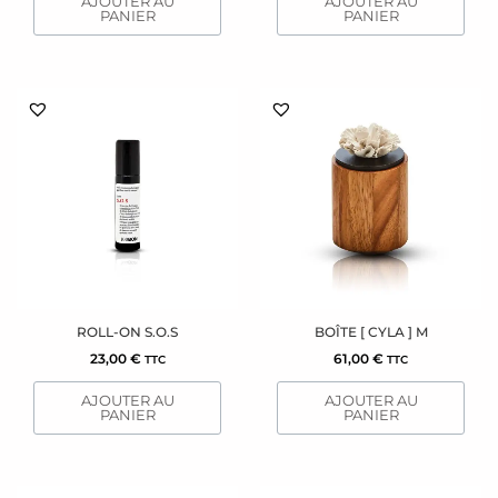
AJOUTER AU
AJOUTER AU
PANIER
PANIER
ROLL-ON S.O.S
BOÎTE [ CYLA ] M
23,00
€
61,00
€
TTC
TTC
AJOUTER AU
AJOUTER AU
PANIER
PANIER