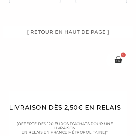
[ RETOUR EN HAUT DE PAGE ]
0
Pani
LIVRAISON DÈS 2,50€ EN RELAIS
[OFFERTE DÈS 120 EUROS D’ACHATS POUR UNE
LIVRAISON
EN RELAIS EN FRANCE MÉTROPOLITAINE]*