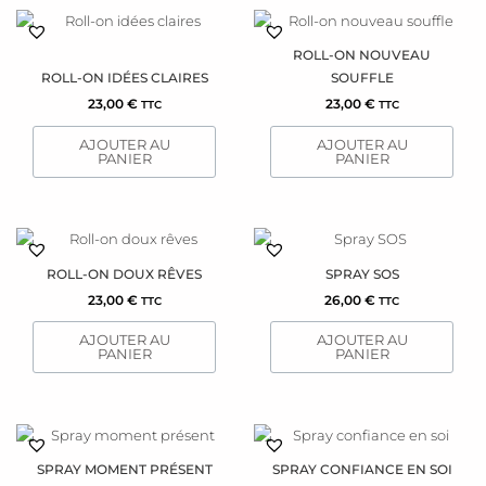
ROLL-ON NOUVEAU
ROLL-ON IDÉES CLAIRES
SOUFFLE
23,00
€
23,00
€
TTC
TTC
AJOUTER AU
AJOUTER AU
PANIER
PANIER
ROLL-ON DOUX RÊVES
SPRAY SOS
23,00
€
26,00
€
TTC
TTC
AJOUTER AU
AJOUTER AU
PANIER
PANIER
SPRAY MOMENT PRÉSENT
SPRAY CONFIANCE EN SOI