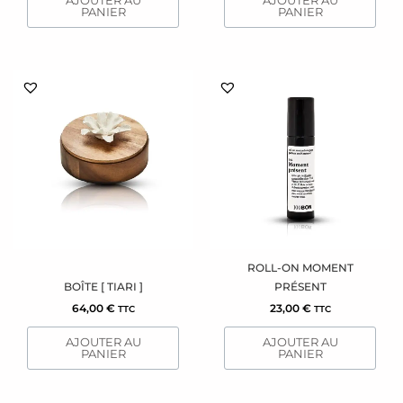
AJOUTER AU
AJOUTER AU
PANIER
PANIER
ROLL-ON MOMENT
BOÎTE [ TIARI ]
PRÉSENT
64,00
€
23,00
€
TTC
TTC
AJOUTER AU
AJOUTER AU
PANIER
PANIER