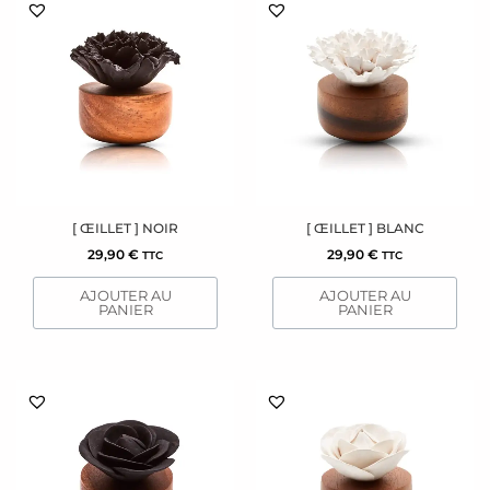
[ ŒILLET ] NOIR
[ ŒILLET ] BLANC
29,90
€
29,90
€
TTC
TTC
AJOUTER AU
AJOUTER AU
PANIER
PANIER