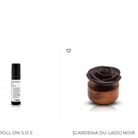
ROLL-ON S.O.S
[GARDENIA DU LAOS] NOIR