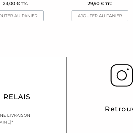
23,00
€
29,90
€
TTC
TTC
OUTER AU PANIER
AJOUTER AU PANIER
N RELAIS
Retrou
UNE LIVRAISON
AINE]*