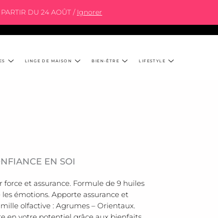
PARTIR DU 24 AOÛT /
Ignorer
ES
LINGE DE MAISON
BIEN-ÊTRE
LIFESTYLE
NFIANCE EN SOI
r force et assurance. Formule de 9 huiles
e les émotions. Apporte assurance et
mille olfactive : Agrumes – Orientaux.
re en votre potentiel grâce aux bienfaits