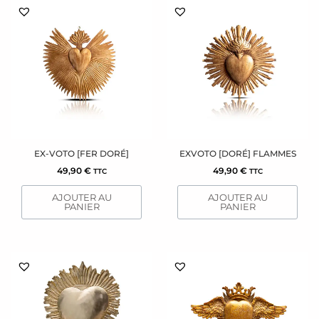
EX-VOTO [FER DORÉ]
EXVOTO [DORÉ] FLAMMES
49,90
€
49,90
€
TTC
TTC
AJOUTER AU
AJOUTER AU
PANIER
PANIER