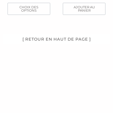
du
CHOIX DES
AJOUTER AU
produit
OPTIONS
PANIER
[ RETOUR EN HAUT DE PAGE ]