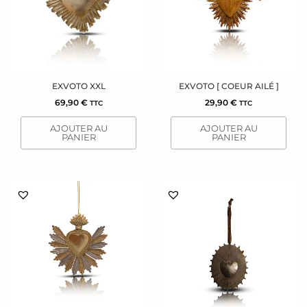
EXVOTO XXL
EXVOTO [ COEUR AILÉ ]
69,90
€
29,90
€
TTC
TTC
AJOUTER AU
AJOUTER AU
PANIER
PANIER