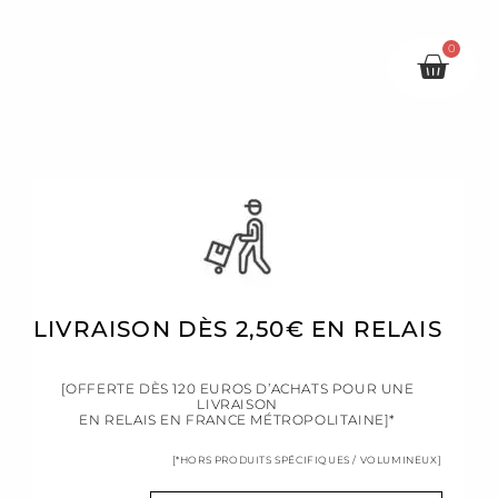
0
Pani
LIVRAISON DÈS 2,50€ EN RELAIS
[OFFERTE DÈS 120 EUROS D’ACHATS POUR UNE
LIVRAISON
EN RELAIS EN FRANCE MÉTROPOLITAINE]*
[*HORS PRODUITS SPÉCIFIQUES / VOLUMINEUX]