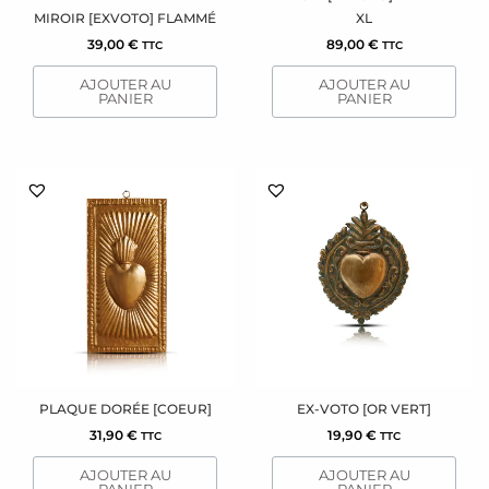
MIROIR [EXVOTO] FLAMMÉ
XL
39,00
€
89,00
€
TTC
TTC
AJOUTER AU
AJOUTER AU
PANIER
PANIER
PLAQUE DORÉE [COEUR]
EX-VOTO [OR VERT]
31,90
€
19,90
€
TTC
TTC
AJOUTER AU
AJOUTER AU