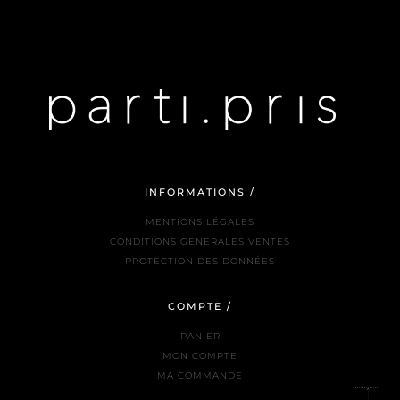
INFORMATIONS /
MENTIONS LÉGALES
CONDITIONS GÉNÉRALES VENTES
PROTECTION DES DONNÉES
COMPTE /
PANIER
MON COMPTE
MA COMMANDE