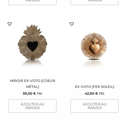
PANIER
PANIER
MIROIR EX-VOTO [COEUR
MÉTAL]
EX-VOTO [FER SOLEIL]
39,00
€
42,90
€
TTC
TTC
AJOUTER AU
AJOUTER AU
PANIER
PANIER