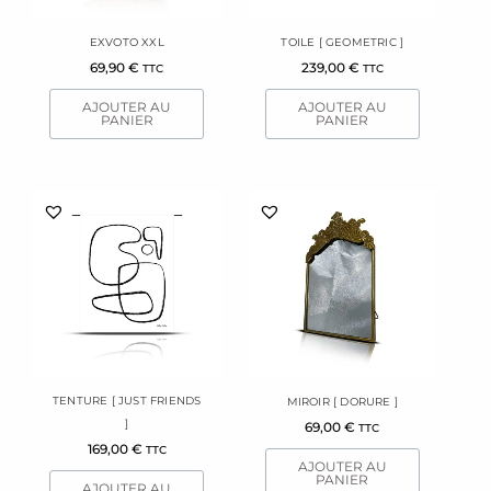
EXVOTO XXL
TOILE [ GEOMETRIC ]
69,90
€
239,00
€
TTC
TTC
AJOUTER AU
AJOUTER AU
PANIER
PANIER
TENTURE [ JUST FRIENDS
MIROIR [ DORURE ]
]
69,00
€
TTC
169,00
€
TTC
AJOUTER AU
PANIER
AJOUTER AU