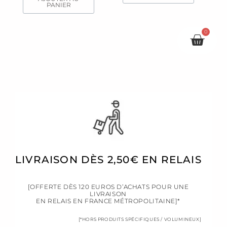
PANIER
0
Pani
LIVRAISON DÈS 2,50€ EN RELAIS
[OFFERTE DÈS 120 EUROS D’ACHATS POUR UNE
LIVRAISON
EN RELAIS EN FRANCE MÉTROPOLITAINE]*
[*HORS PRODUITS SPÉCIFIQUES / VOLUMINEUX]