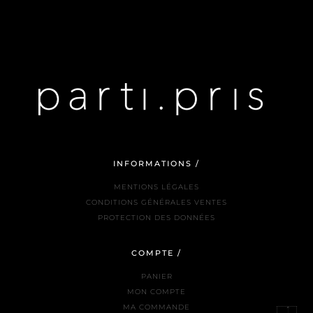
INFORMATIONS /
MENTIONS LÉGALES
CONDITIONS GÉNÉRALES VENTES
PROTECTION DES DONNÉES
COMPTE /
PANIER
MON COMPTE
MA COMMANDE