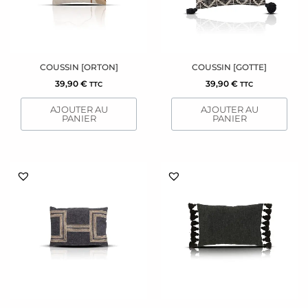
COUSSIN [ORTON]
COUSSIN [GOTTE]
39,90
€
39,90
€
TTC
TTC
AJOUTER AU
AJOUTER AU
PANIER
PANIER