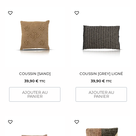
COUSSIN [SAND]
COUSSIN [GREY] LIGNÉ
39,90
€
39,90
€
TTC
TTC
AJOUTER AU
AJOUTER AU
PANIER
PANIER