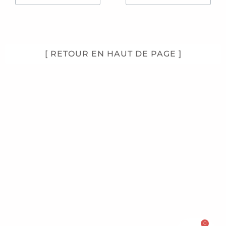
[ RETOUR EN HAUT DE PAGE ]
0