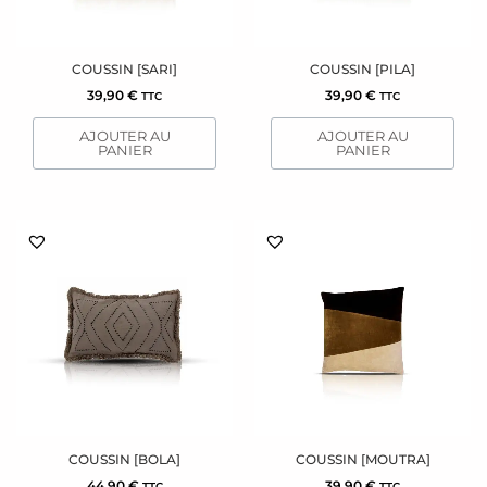
COUSSIN [SARI]
COUSSIN [PILA]
39,90
€
39,90
€
TTC
TTC
AJOUTER AU
AJOUTER AU
PANIER
PANIER
COUSSIN [BOLA]
COUSSIN [MOUTRA]
44,90
€
39,90
€
TTC
TTC