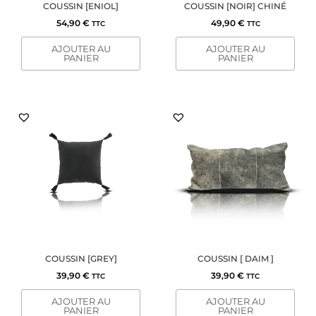
COUSSIN [ENIOL]
COUSSIN [NOIR] CHINÉ
54,90
€
49,90
€
TTC
TTC
AJOUTER AU
AJOUTER AU
PANIER
PANIER
COUSSIN [GREY]
COUSSIN [ DAIM ]
39,90
€
39,90
€
TTC
TTC
AJOUTER AU
AJOUTER AU
PANIER
PANIER