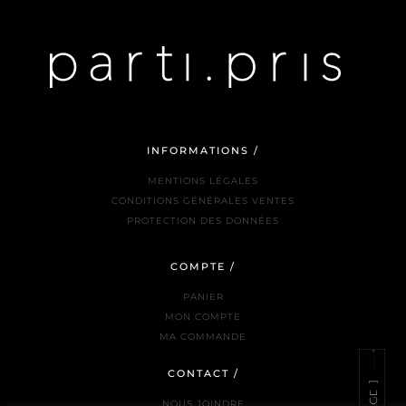
INFORMATIONS /
MENTIONS LÉGALES
CONDITIONS GÉNÉRALES VENTES
PROTECTION DES DONNÉES
COMPTE /
PANIER
MON COMPTE
MA COMMANDE
CONTACT /
NOUS JOINDRE