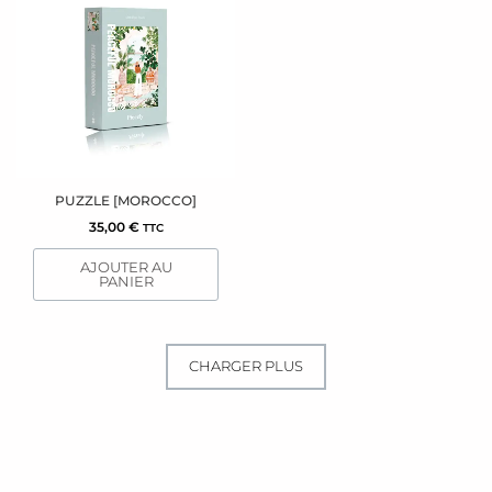
PUZZLE [MOROCCO]
35,00
€
TTC
AJOUTER AU
PANIER
CHARGER PLUS