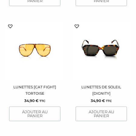
PANIER
PANIER
LUNETTES [CAT FIGHT]
LUNETTES DE SOLEIL
TORTOISE
[DIGNITY]
34,90
€
34,90
€
TTC
TTC
AJOUTER AU
AJOUTER AU
PANIER
PANIER