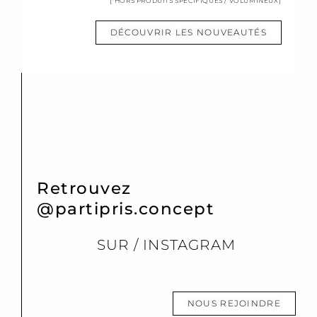
[*HORS PRODUITS SPÉCIFIQUES / VOLUMINEUX]
DÉCOUVRIR LES NOUVEAUTÉS
Retrouvez
@partipris.concept
SUR / INSTAGRAM
NOUS REJOINDRE