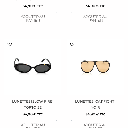
34,90
€
34,90
€
TTC
TTC
AJOUTER AU
AJOUTER AU
PANIER
PANIER
LUNETTES [SLOW FIRE]
LUNETTES [CAT FIGHT]
TORTOISE
NOIR
34,90
€
34,90
€
TTC
TTC
AJOUTER AU
AJOUTER AU