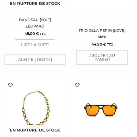
EN RUPTURE DE STOCK
BANDEAU [SOIE]
LÉOPARD
TRIO OLLA PEPIN [LOVE]
45,00
€
TTC
MINI
44,90
€
LIRE LA SUITE
TTC
AJOUTER AU
ALERTE [ DISPO ]
PANIER
EN RUPTURE DE STOCK