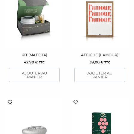
KIT [MATCHA]
AFFICHE [L’AMOUR]
42,90
€
39,00
€
TTC
TTC
AJOUTER AU
AJOUTER AU
PANIER
PANIER