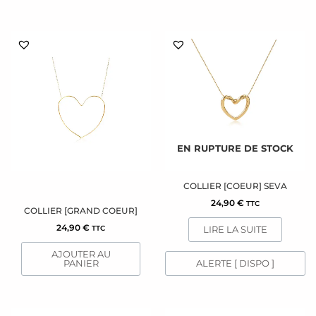
EN RUPTURE DE STOCK
COLLIER [COEUR] SEVA
24,90
€
TTC
COLLIER [GRAND COEUR]
24,90
€
LIRE LA SUITE
TTC
AJOUTER AU
PANIER
ALERTE [ DISPO ]