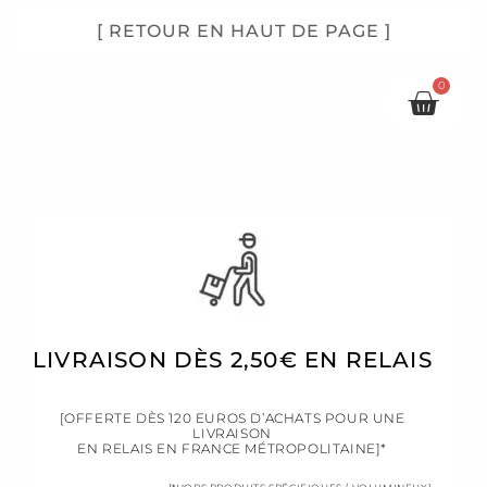
[ RETOUR EN HAUT DE PAGE ]
0
Pani
LIVRAISON DÈS 2,50€ EN RELAIS
[OFFERTE DÈS 120 EUROS D’ACHATS POUR UNE
LIVRAISON
EN RELAIS EN FRANCE MÉTROPOLITAINE]*