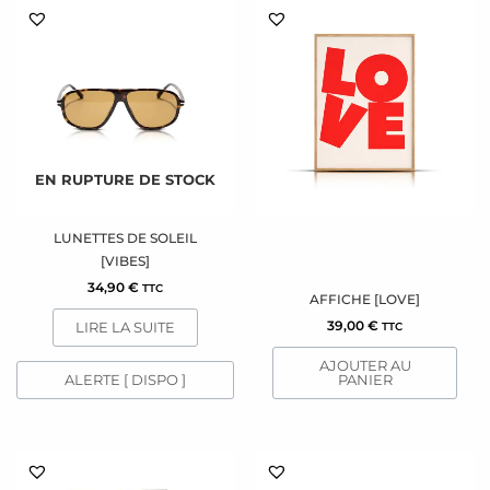
EN RUPTURE DE STOCK
LUNETTES DE SOLEIL
[VIBES]
34,90
€
TTC
AFFICHE [LOVE]
39,00
€
LIRE LA SUITE
TTC
AJOUTER AU
ALERTE [ DISPO ]
PANIER