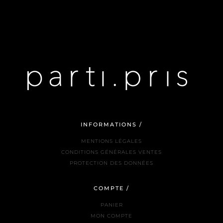
INFORMATIONS /
MENTIONS LÉGALES
CONDITIONS GÉNÉRALES VENTES
PROTECTION DES DONNÉES
COMPTE /
PANIER
MON COMPTE