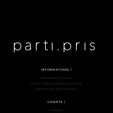
INFORMATIONS /
MENTIONS LÉGALES
CONDITIONS GÉNÉRALES VENTES
PROTECTION DES DONNÉES
COMPTE /
PANIER