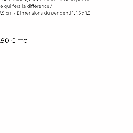
e qui fera la différence /
,5 cm / Dimensions du pendentif : 1,5 x 1,5
,90
€
TTC