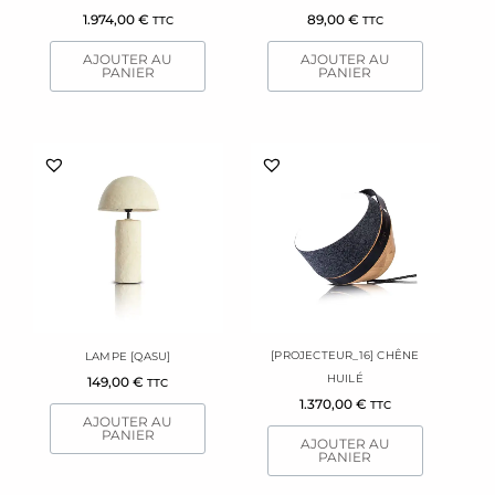
1.974,00
€
89,00
€
TTC
TTC
AJOUTER AU
AJOUTER AU
PANIER
PANIER
[PROJECTEUR_16] CHÊNE
LAMPE [QASU]
HUILÉ
149,00
€
TTC
1.370,00
€
TTC
AJOUTER AU
PANIER
AJOUTER AU
PANIER