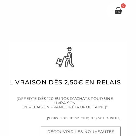
0
Pani
LIVRAISON DÈS 2,50€ EN RELAIS
[OFFERTE DÈS 120 EUROS D’ACHATS POUR UNE
LIVRAISON
EN RELAIS EN FRANCE MÉTROPOLITAINE]*
[*HORS PRODUITS SPÉCIFIQUES / VOLUMINEUX]
DÉCOUVRIR LES NOUVEAUTÉS