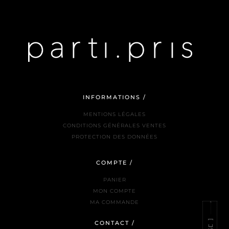
INFORMATIONS /
MENTIONS LÉGALES
CONDITIONS GÉNÉRALES VENTES
PROTECTION DES DONNÉES
COMPTE /
PANIER
MON COMPTE
MA COMMANDE
CONTACT /