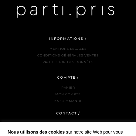
INFORMATIONS /
MENTIONS LÉGALES
CONDITIONS GÉNÉRALES VENTES
PROTECTION DES DONNÉES
COMPTE /
PANIER
MON COMPTE
MA COMMANDE
CONTACT /
NOUS JOINDRE
LA BOUTIQUE
Nous utilisons des cookies
sur notre site Web pour vous