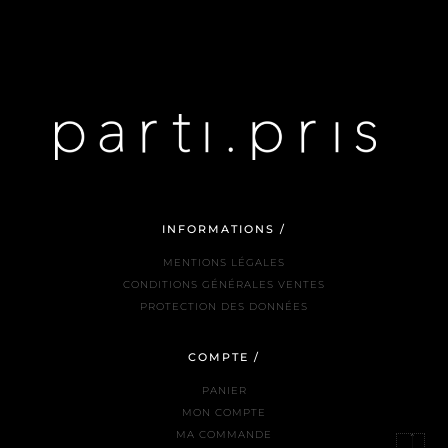
INFORMATIONS /
MENTIONS LÉGALES
CONDITIONS GÉNÉRALES VENTES
PROTECTION DES DONNÉES
COMPTE /
PANIER
MON COMPTE
MA COMMANDE