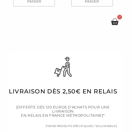
PANIER
PANIER
0
Pani
LIVRAISON DÈS 2,50€ EN RELAIS
[OFFERTE DÈS 120 EUROS D’ACHATS POUR UNE
LIVRAISON
EN RELAIS EN FRANCE MÉTROPOLITAINE]*
[*HORS PRODUITS SPÉCIFIQUES / VOLUMINEUX]