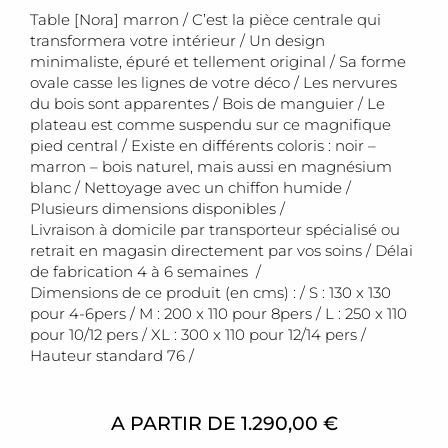
Table [Nora] marron / C’est la pièce centrale qui
transformera votre intérieur / Un design
minimaliste, épuré et tellement original / Sa forme
ovale casse les lignes de votre déco / Les nervures
du bois sont apparentes / Bois de manguier / Le
plateau est comme suspendu sur ce magnifique
pied central / Existe en différents coloris : noir –
marron – bois naturel, mais aussi en magnésium
blanc / Nettoyage avec un chiffon humide /
Plusieurs dimensions disponibles /
Livraison à domicile par transporteur spécialisé ou
retrait en magasin directement par vos soins / Délai
de fabrication 4 à 6 semaines /
Dimensions de ce produit (en cms) : / S : 130 x 130
pour 4-6pers / M : 200 x 110 pour 8pers / L : 250 x 110
pour 10/12 pers / XL : 300 x 110 pour 12/14 pers /
Hauteur standard 76 /
A PARTIR DE
1.290,00
€