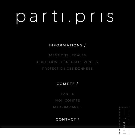
INFORMATIONS /
MENTIONS LÉGALES
CONDITIONS GÉNÉRALES VENTES
PROTECTION DES DONNÉES
COMPTE /
PANIER
MON COMPTE
MA COMMANDE
CONTACT /
NOUS JOINDRE