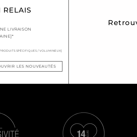
N RELAIS
Retrou
UNE LIVRAISON
AINE]*
 PRODUITS SPÉCIFIQUES / VOLUMINEUX]
UVRIR LES NOUVEAUTÉS