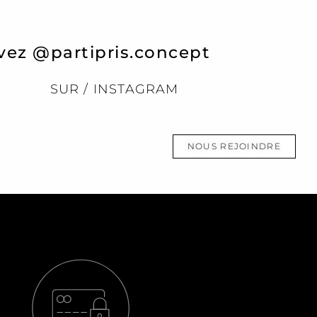
vez @partipris.concept
SUR / INSTAGRAM
NOUS REJOINDRE