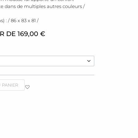
ste dans de multiples autres couleurs /
: / 86 x 83 x 81 /
IR DE
169,00
€
 PANIER