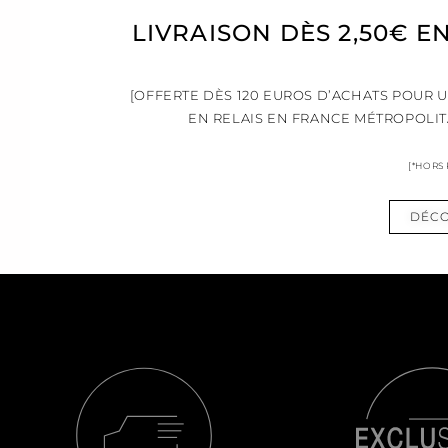
LIVRAISON DÈS 2,50€ E
[OFFERTE DÈS 120 EUROS D’ACHATS POUR 
EN RELAIS EN FRANCE MÉTROPOLIT
[*HORS
DÉCO