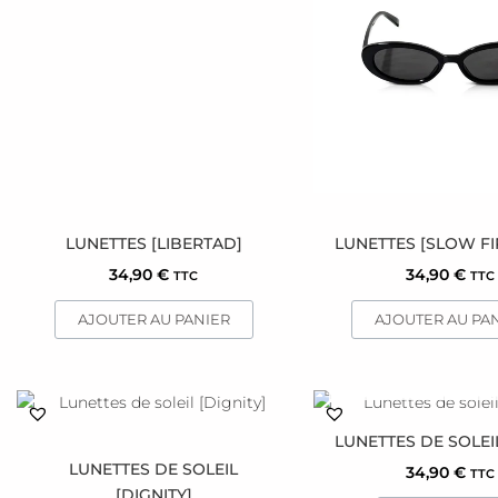
LUNETTES [LIBERTAD]
LUNETTES [SLOW FI
34,90
€
34,90
€
TTC
TTC
AJOUTER AU PANIER
AJOUTER AU PA
EN RUPTURE DE 
LUNETTES DE SOLEIL
LUNETTES DE SOLEIL
34,90
€
TTC
[DIGNITY]