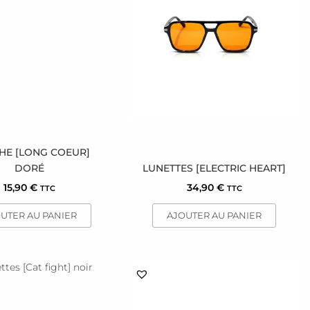
HE [LONG COEUR]
DORÉ
LUNETTES [ELECTRIC HEART]
15,90
€
34,90
€
TTC
TTC
UTER AU PANIER
AJOUTER AU PANIER