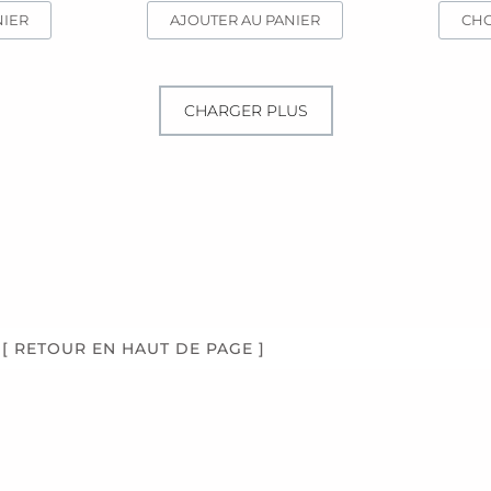
NIER
AJOUTER AU PANIER
CHO
CHARGER PLUS
[ RETOUR EN HAUT DE PAGE ]