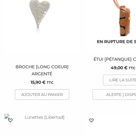
EN RUPTURE DE 
ÉTUI [PÉTANQUE]
BROCHE [LONG COEUR]
49,00
€
TTC
ARGENTÉ
LIRE LA SUIT
15,90
€
TTC
AJOUTER AU PANIER
ALERTE [ DISPO