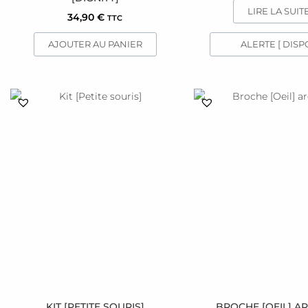
LIRE LA SUIT
34,90
€
TTC
AJOUTER AU PANIER
ALERTE [ DISPO
KIT [PETITE SOURIS]
BROCHE [OEIL] A