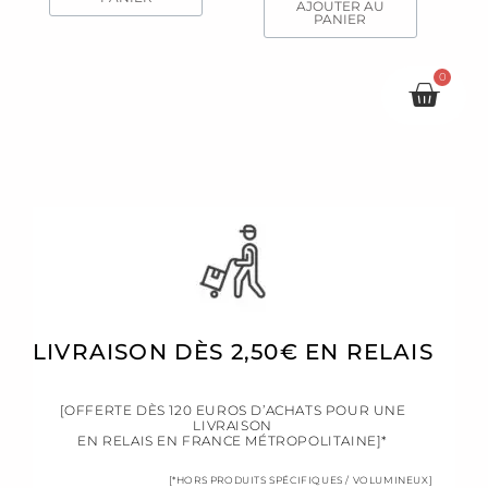
AJOUTER AU
PANIER
0
Pani
LIVRAISON DÈS 2,50€ EN RELAIS
[OFFERTE DÈS 120 EUROS D’ACHATS POUR UNE
LIVRAISON
EN RELAIS EN FRANCE MÉTROPOLITAINE]*
[*HORS PRODUITS SPÉCIFIQUES / VOLUMINEUX]