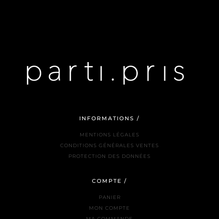
INFORMATIONS /
MENTIONS LÉGALES
CONDITIONS GÉNÉRALES VENTES
PROTECTION DES DONNÉES
COMPTE /
PANIER
MON COMPTE
MA COMMANDE