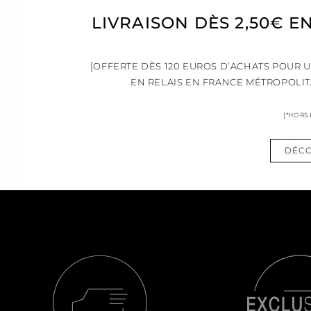
LIVRAISON DÈS 2,50€ E
[OFFERTE DÈS 120 EUROS D’ACHATS POUR 
EN RELAIS EN FRANCE MÉTROPOLIT
[*HORS
DÉCO