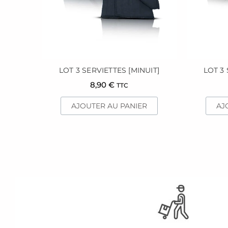
LOT 3 SERVIETTES [MINUIT]
LOT 3 
8,90
€
TTC
AJOUTER AU PANIER
AJ