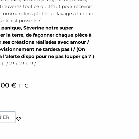
trouverez tout ce qu’il faut pour recevoir
 recommandons plutôt un lavage à la main
elle est possible /
 panique, Séverine notre super
er la terre, de façonner chaque pièce à
r ses créations réalisées avec amour /
ovisionnement ne tardera pas ! / (On
 l’alerte dispo pour ne pas louper ça ? )
 / 23 x 23 x 13 /
,00
€
TTC
NIER