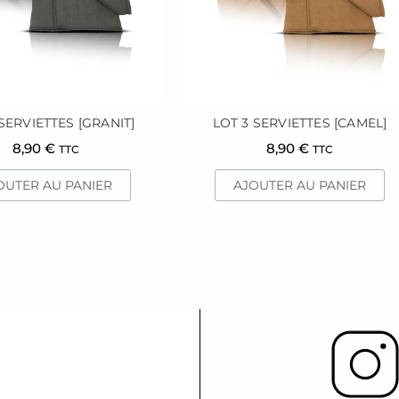
SERVIETTES [GRANIT]
LOT 3 SERVIETTES [CAMEL]
8,90
€
8,90
€
TTC
TTC
OUTER AU PANIER
AJOUTER AU PANIER