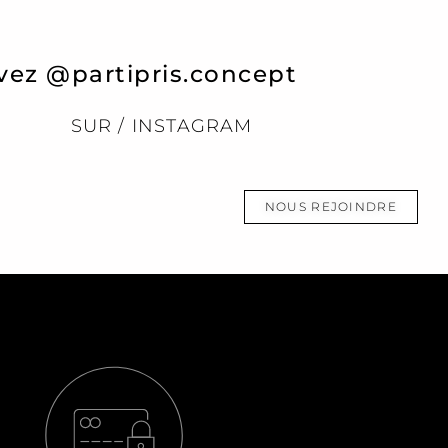
vez @partipris.concept
SUR / INSTAGRAM
NOUS REJOINDRE