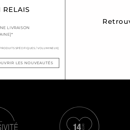
N RELAIS
Retrou
UNE LIVRAISON
AINE]*
 PRODUITS SPÉCIFIQUES / VOLUMINEUX]
UVRIR LES NOUVEAUTÉS