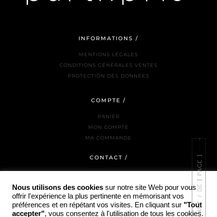
INFORMATIONS /
MENTIONS LÉGALES
CONDITIONS GÉNÉRALES VENTES
PROTECTION DES DONNÉES
COMPTE /
PANIER
MON COMPTE
MA COMMANDE
CONTACT /
NOUS JOINDRE
LA BOUTIQUE
Nous utilisons des cookies
sur notre site Web pour vous
INSTAGRAM
offrir l'expérience la plus pertinente en mémorisant vos
préférences et en répétant vos visites. En cliquant sur
"Tout
accepter"
, vous consentez à l'utilisation de tous les cookies.