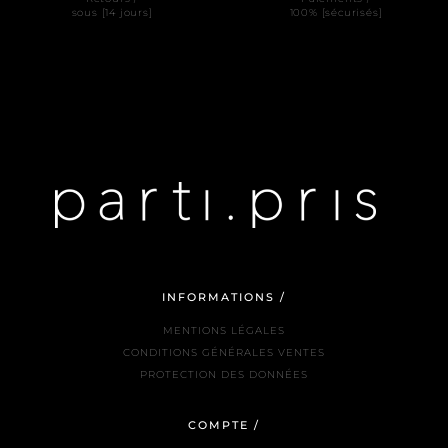
sous [14 jours]
100% [sécurisés]
INFORMATIONS /
MENTIONS LÉGALES
CONDITIONS GÉNÉRALES VENTES
PROTECTION DES DONNÉES
COMPTE /