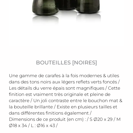
BOUTEILLES [NOIRES]
Une gamme de carafes à la fois modernes & utiles
dans des tons noirs aux légers reflets verts foncés /
Les détails du verre épais sont magnifiques / Cette
finition est vraiment très originale et pleine de
caractère / Un joli contraste entre le bouchon mat &
la bouteille brillante / Existe en plusieurs tailles et
dans différentes finitions également /
Dimensions de ce produit (en cm) : / S Ø20 x 29 / M
Ø18 x 34 / L : Ø16 x 43 /