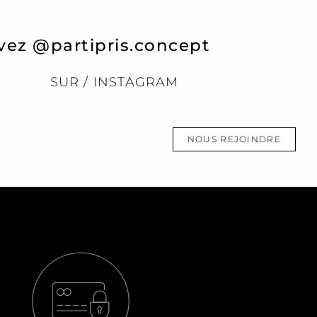
vez @partipris.concept
SUR / INSTAGRAM
NOUS REJOINDRE