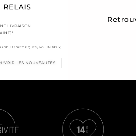
N RELAIS
Retrou
UNE LIVRAISON
AINE]*
 PRODUITS SPÉCIFIQUES / VOLUMINEUX]
UVRIR LES NOUVEAUTÉS