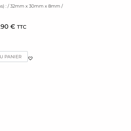
ms) : / 32mm x 30mm x 8mm /
,90
€
TTC
U PANIER