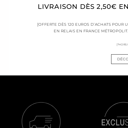
LIVRAISON DÈS 2,50€ E
[OFFERTE DÈS 120 EUROS D’ACHATS POUR 
EN RELAIS EN FRANCE MÉTROPOLIT
[*HORS
DÉCO