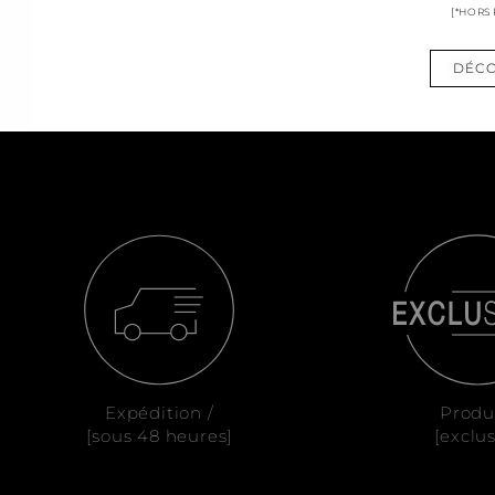
[*HORS
DÉCO
Expédition /
Produ
[sous 48 heures]
[exclus