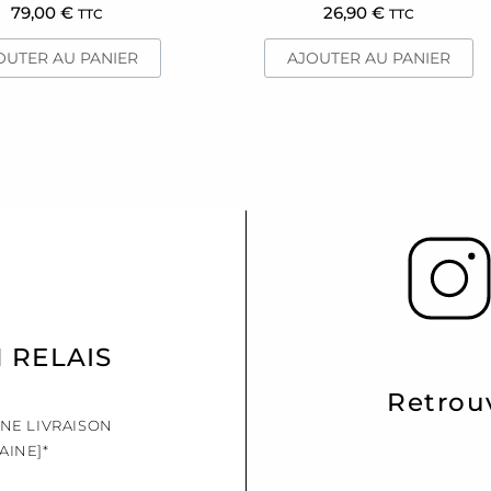
79,00
€
26,90
€
TTC
TTC
OUTER AU PANIER
AJOUTER AU PANIER
N RELAIS
Retrou
UNE LIVRAISON
AINE]*