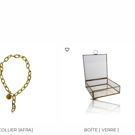
COLLIER [AFRA]
BOÎTE [ VERRE ]