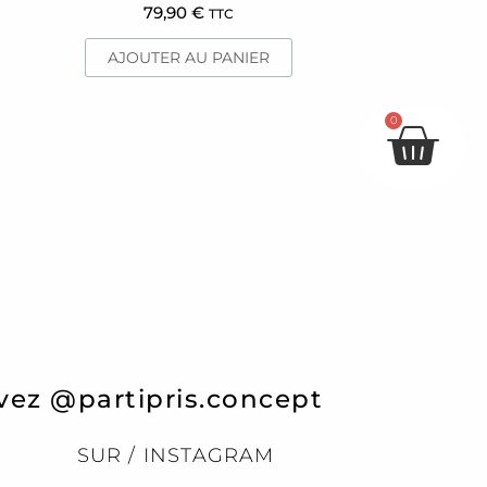
79,90
€
TTC
AJOUTER AU PANIER
Pan
0
vez @partipris.concept
SUR / INSTAGRAM