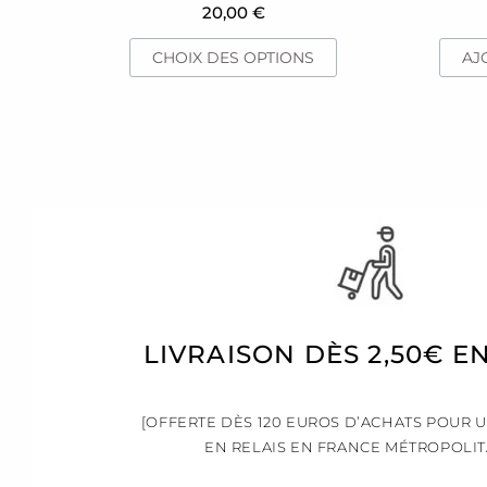
du
20,00
€
produit
CHOIX DES OPTIONS
AJ
LIVRAISON DÈS 2,50€ E
[OFFERTE DÈS 120 EUROS D’ACHATS POUR 
EN RELAIS EN FRANCE MÉTROPOLIT