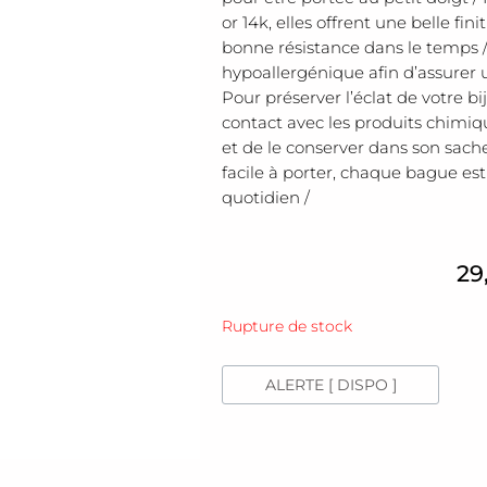
or 14k, elles offrent une belle fi
bonne résistance dans le temps 
hypoallergénique afin d’assurer 
Pour préserver l’éclat de votre 
contact avec les produits chimi
et de le conserver dans son sache
facile à porter, chaque bague es
quotidien /
29
Rupture de stock
ALERTE [ DISPO ]