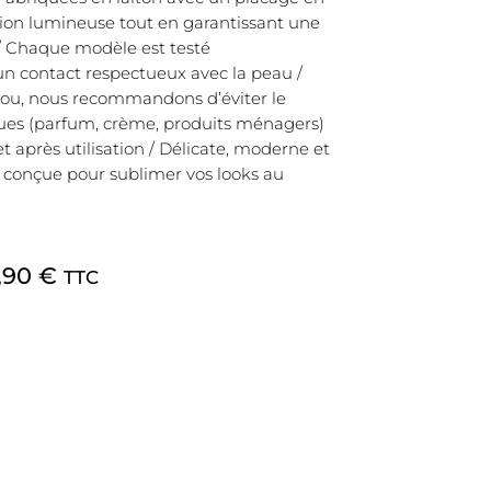
nition lumineuse tout en garantissant une
/ Chaque modèle est testé
un contact respectueux avec la peau /
bijou, nous recommandons d’éviter le
ques (parfum, crème, produits ménagers)
t après utilisation / Délicate, moderne et
t conçue pour sublimer vos looks au
,90
€
TTC