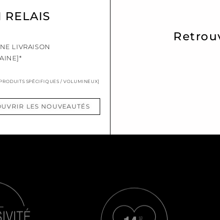
N RELAIS
Retrou
UNE LIVRAISON
AINE]*
 PRODUITS SPÉCIFIQUES / VOLUMINEUX]
UVRIR LES NOUVEAUTÉS