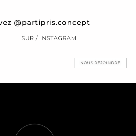
vez @partipris.concept
SUR / INSTAGRAM
NOUS REJOINDRE