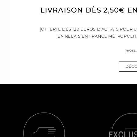
LIVRAISON DÈS 2,50€ E
[OFFERTE DÈS 120 EUROS D’ACHATS POUR 
EN RELAIS EN FRANCE MÉTROPOLIT
[*HORS
DÉCO