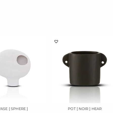
VASE [ SPHERE ]
POT [ NOIR ] HEAR