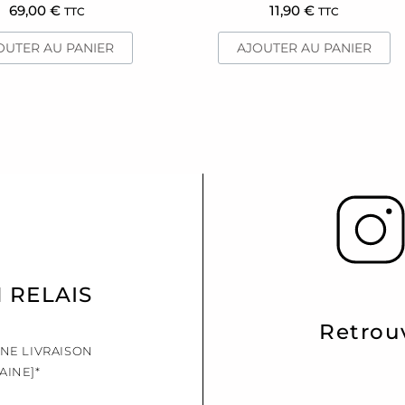
69,00
€
11,90
€
TTC
TTC
OUTER AU PANIER
AJOUTER AU PANIER
N RELAIS
Retrou
UNE LIVRAISON
AINE]*