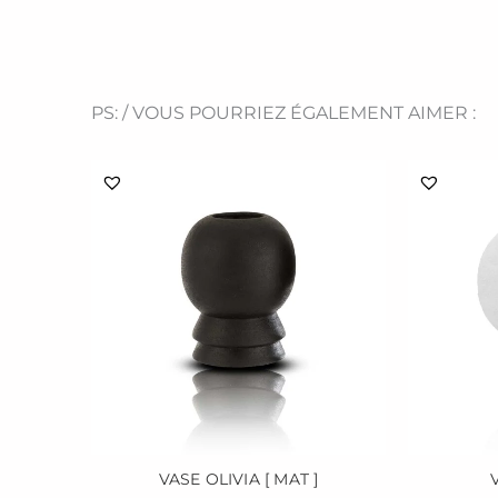
PS: / VOUS POURRIEZ ÉGALEMENT AIMER :
VASE OLIVIA [ MAT ]