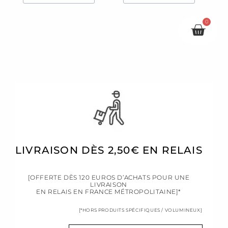
0
Pani
LIVRAISON DÈS 2,50€ EN RELAIS
[OFFERTE DÈS 120 EUROS D’ACHATS POUR UNE
LIVRAISON
EN RELAIS EN FRANCE MÉTROPOLITAINE]*
[*HORS PRODUITS SPÉCIFIQUES / VOLUMINEUX]