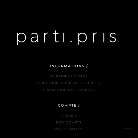
INFORMATIONS /
MENTIONS LÉGALES
CONDITIONS GÉNÉRALES VENTES
PROTECTION DES DONNÉES
COMPTE /
PANIER
MON COMPTE
MA COMMANDE