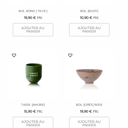
BOL ROND [ TECK ]
BOL [BUDY]
19,90
€
10,90
€
TTC
TTC
AJOUTER AU
AJOUTER AU
PANIER
PANIER
TASSE [AMORE]
BOL [GRÈS] ROSE
15,90
€
19,90
€
TTC
TTC
AJOUTER AU
AJOUTER AU
PANIER
PANIER