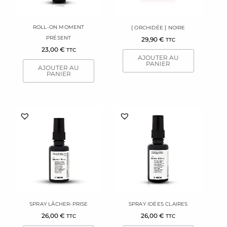
ROLL-ON MOMENT
[ ORCHIDÉE ] NOIRE
PRÉSENT
29,90
€
TTC
23,00
€
TTC
AJOUTER AU
PANIER
AJOUTER AU
PANIER
SPRAY LÂCHER-PRISE
SPRAY IDÉES CLAIRES
26,00
€
26,00
€
TTC
TTC