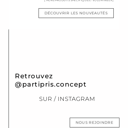
[*HORS PRODUITS SPÉCIFIQUES / VOLUMINEUX]
DÉCOUVRIR LES NOUVEAUTÉS
Retrouvez
@partipris.concept
SUR / INSTAGRAM
NOUS REJOINDRE