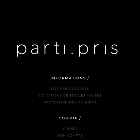
INFORMATIONS /
MENTIONS LÉGALES
CONDITIONS GÉNÉRALES VENTES
PROTECTION DES DONNÉES
COMPTE /
PANIER
MON COMPTE