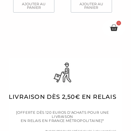
AJOUTER AU
AJOUTER AU
PANIER
PANIER
0
Pani
LIVRAISON DÈS 2,50€ EN RELAIS
[OFFERTE DÈS 120 EUROS D’ACHATS POUR UNE
LIVRAISON
EN RELAIS EN FRANCE MÉTROPOLITAINE]*