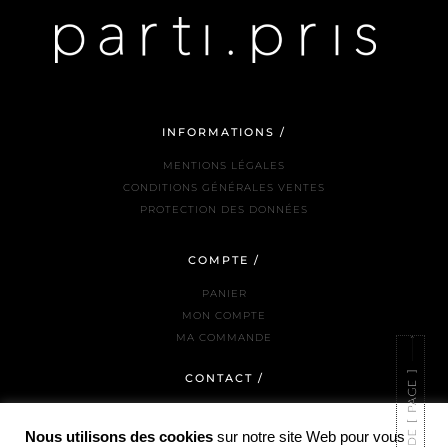
INFORMATIONS /
MENTIONS LÉGALES
CONDITIONS GÉNÉRALES VENTES
PROTECTION DES DONNÉES
COMPTE /
PANIER
MON COMPTE
MA COMMANDE
CONTACT /
NOUS JOINDRE
LA BOUTIQUE
Nous utilisons des cookies
sur notre site Web pour vous