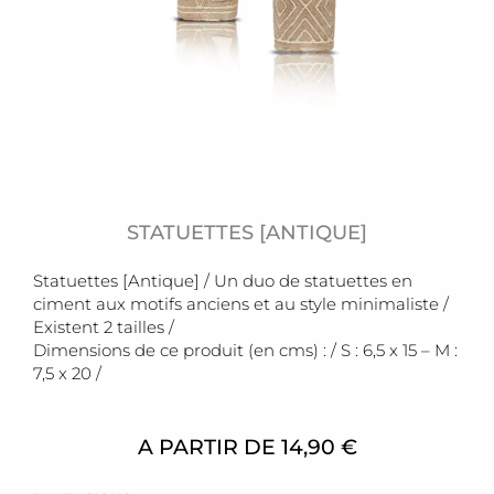
STATUETTES [ANTIQUE]
Statuettes [Antique] / Un duo de statuettes en
ciment aux motifs anciens et au style minimaliste /
Existent 2 tailles /
Dimensions de ce produit (en cms) : / S : 6,5 x 15 – M :
7,5 x 20 /
A PARTIR DE
14,90
€