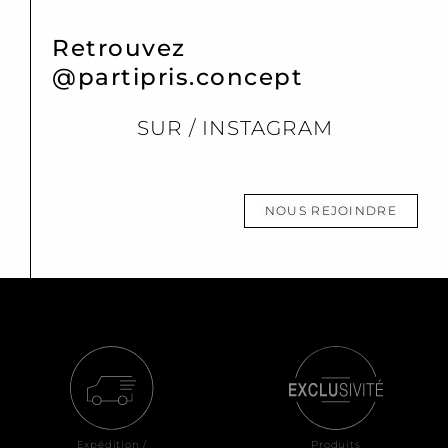
Retrouvez
@partipris.concept
SUR / INSTAGRAM
NOUS REJOINDRE
Expédition /
Produits