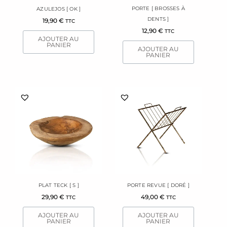
PORTE [ BROSSES À
AZULEJOS [ OK ]
DENTS ]
19,90
€
TTC
12,90
€
TTC
AJOUTER AU
PANIER
AJOUTER AU
PANIER
PLAT TECK [ S ]
PORTE REVUE [ DORÉ ]
29,90
€
49,00
€
TTC
TTC
AJOUTER AU
AJOUTER AU
PANIER
PANIER