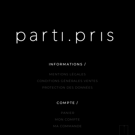
INFORMATIONS /
MENTIONS LÉGALES
CONDITIONS GÉNÉRALES VENTES
PROTECTION DES DONNÉES
COMPTE /
PANIER
MON COMPTE
MA COMMANDE