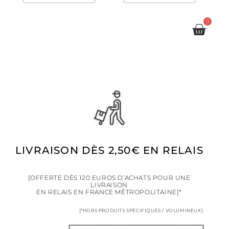
0
Pani
LIVRAISON DÈS 2,50€ EN RELAIS
[OFFERTE DÈS 120 EUROS D’ACHATS POUR UNE
LIVRAISON
EN RELAIS EN FRANCE MÉTROPOLITAINE]*
[*HORS PRODUITS SPÉCIFIQUES / VOLUMINEUX]