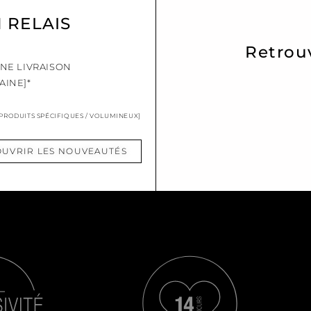
N RELAIS
Retrou
UNE LIVRAISON
AINE]*
 PRODUITS SPÉCIFIQUES / VOLUMINEUX]
UVRIR LES NOUVEAUTÉS