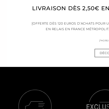
LIVRAISON DÈS 2,50€ E
[OFFERTE DÈS 120 EUROS D’ACHATS POUR 
EN RELAIS EN FRANCE MÉTROPOLIT
[*HORS
DÉCO