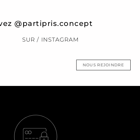
vez @partipris.concept
SUR / INSTAGRAM
NOUS REJOINDRE