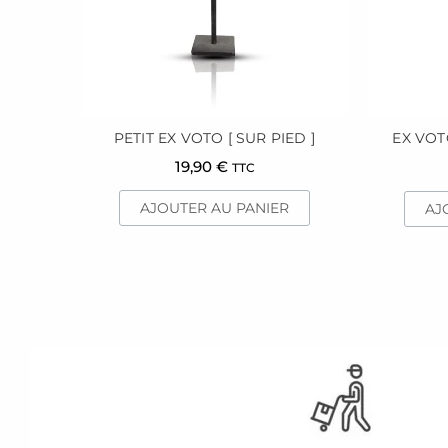
PETIT EX VOTO [ SUR PIED ]
EX VOT
19,90
€
TTC
AJOUTER AU PANIER
AJ