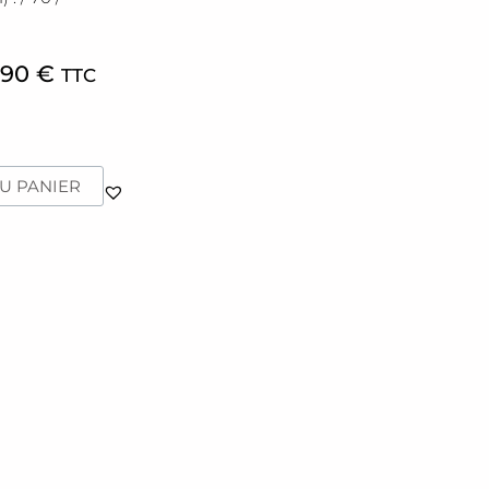
,90
€
TTC
U PANIER