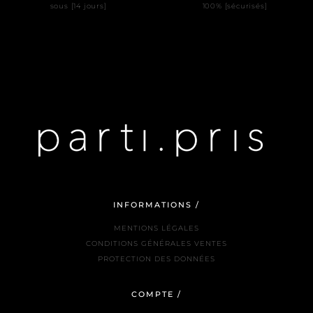
sous [14 jours]
100% [sécurisés]
INFORMATIONS /
MENTIONS LÉGALES
CONDITIONS GÉNÉRALES VENTES
PROTECTION DES DONNÉES
COMPTE /