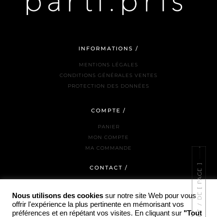
INFORMATIONS /
MENTIONS LÉGALES
CONDITIONS GÉNÉRALES VENTES
PROTECTION DES DONNÉES
COMPTE /
PANIER
MON COMPTE
MA COMMANDE
CONTACT /
NOUS JOINDRE
LA BOUTIQUE
Nous utilisons des cookies
sur notre site Web pour vous
offrir l'expérience la plus pertinente en mémorisant vos
INSTAGRAM
préférences et en répétant vos visites. En cliquant sur
"Tout