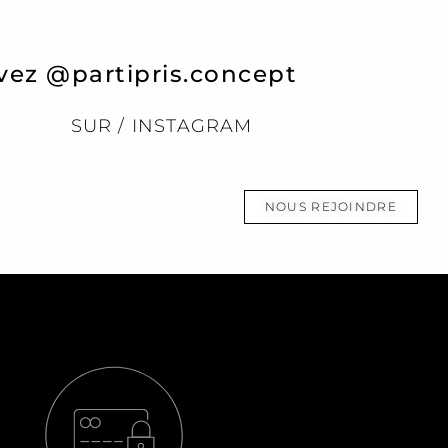
vez @partipris.concept
SUR / INSTAGRAM
NOUS REJOINDRE