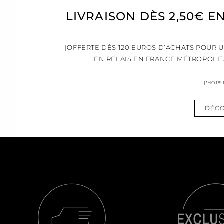
LIVRAISON DÈS 2,50€ E
[OFFERTE DÈS 120 EUROS D’ACHATS POUR 
EN RELAIS EN FRANCE MÉTROPOLIT
[*HORS
DÉCO