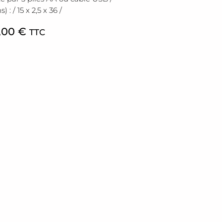
 / 15 x 2,5 x 36 /
,00
€
TTC