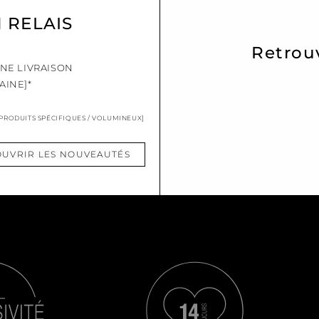
N RELAIS
Retrou
UNE LIVRAISON
AINE]*
 PRODUITS SPÉCIFIQUES / VOLUMINEUX]
UVRIR LES NOUVEAUTÉS