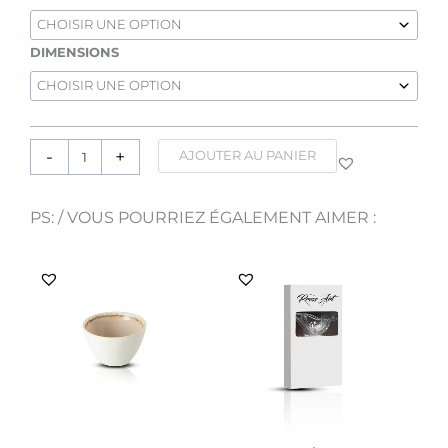
de
Nappes
[Gaze
DIMENSIONS
de
coton]
-
+
AJOUTER AU PANIER
PS: / VOUS POURRIEZ ÉGALEMENT AIMER :