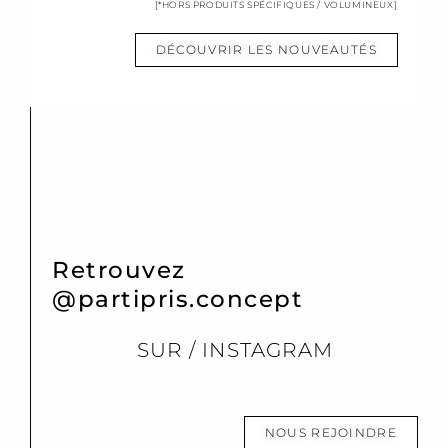
[*HORS PRODUITS SPÉCIFIQUES / VOLUMINEUX]
DÉCOUVRIR LES NOUVEAUTÉS
Retrouvez
@partipris.concept
SUR / INSTAGRAM
NOUS REJOINDRE