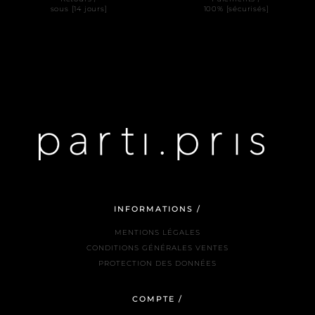
sous [14 jours]
100% [sécurisés]
INFORMATIONS /
MENTIONS LÉGALES
CONDITIONS GÉNÉRALES VENTES
PROTECTION DES DONNÉES
COMPTE /