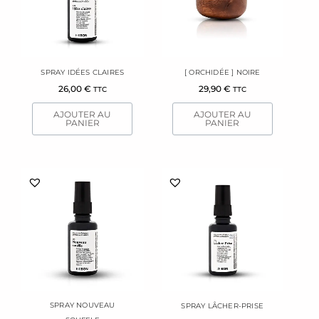
SPRAY IDÉES CLAIRES
[ ORCHIDÉE ] NOIRE
26,00
€
29,90
€
TTC
TTC
AJOUTER AU
AJOUTER AU
PANIER
PANIER
SPRAY NOUVEAU
SPRAY LÂCHER-PRISE