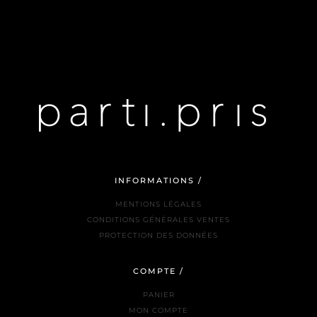
INFORMATIONS /
MENTIONS LÉGALES
CONDITIONS GÉNÉRALES VENTES
PROTECTION DES DONNÉES
COMPTE /
PANIER
MON COMPTE