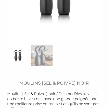
MOULINS [SEL & POIVRE] NOIR
Moulins [ Sel & Poivre ] noir / Des modèles travaillés
en bois d’hévéa noir avec une grande poignée pour
une meilleure prise en main / Lorsqu’ils ne sont pas