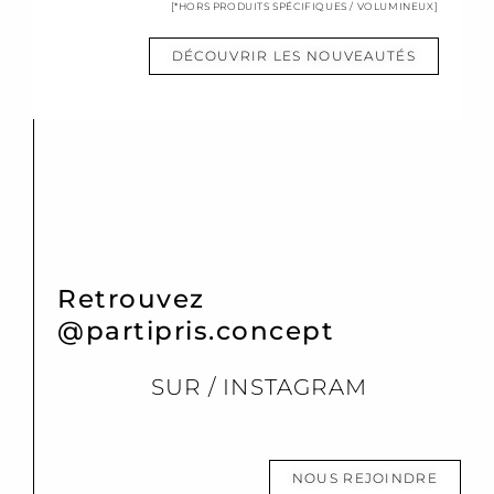
[*HORS PRODUITS SPÉCIFIQUES / VOLUMINEUX]
DÉCOUVRIR LES NOUVEAUTÉS
Retrouvez
@partipris.concept
SUR / INSTAGRAM
NOUS REJOINDRE