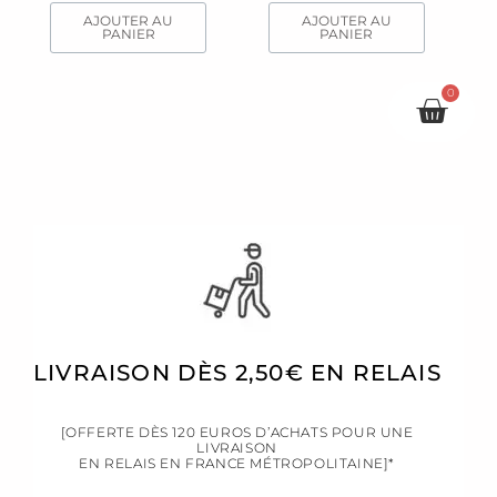
AJOUTER AU
AJOUTER AU
PANIER
PANIER
0
Pani
LIVRAISON DÈS 2,50€ EN RELAIS
[OFFERTE DÈS 120 EUROS D’ACHATS POUR UNE
LIVRAISON
EN RELAIS EN FRANCE MÉTROPOLITAINE]*