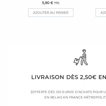
5,90
€
TTC
AJOUTER AU PANIER
AJ
LIVRAISON DÈS 2,50€ E
[OFFERTE DÈS 120 EUROS D’ACHATS POUR 
EN RELAIS EN FRANCE MÉTROPOLIT