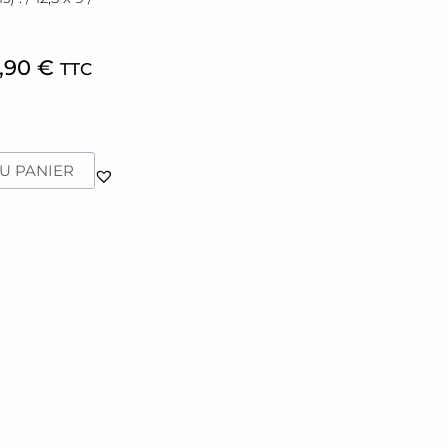
,90
€
TTC
U PANIER