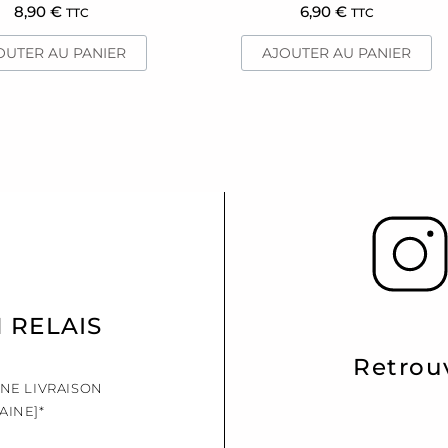
8,90
€
6,90
€
TTC
TTC
OUTER AU PANIER
AJOUTER AU PANIER
N RELAIS
Retrou
UNE LIVRAISON
AINE]*