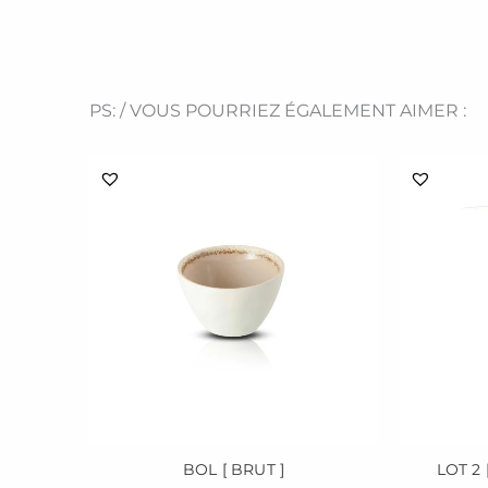
PS: / VOUS POURRIEZ ÉGALEMENT AIMER :
BOL [ BRUT ]
LOT 2