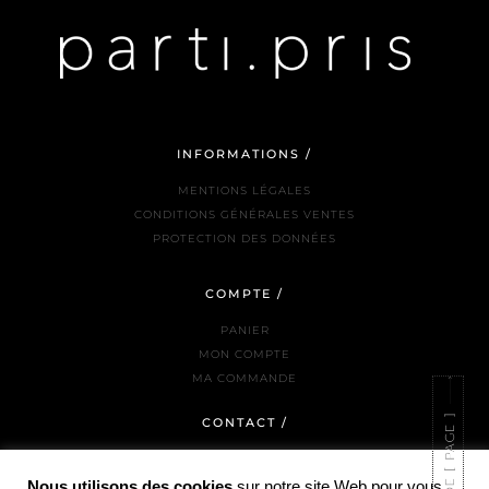
INFORMATIONS /
MENTIONS LÉGALES
CONDITIONS GÉNÉRALES VENTES
PROTECTION DES DONNÉES
COMPTE /
PANIER
MON COMPTE
MA COMMANDE
CONTACT /
NOUS JOINDRE
LA BOUTIQUE
Nous utilisons des cookies
sur notre site Web pour vous