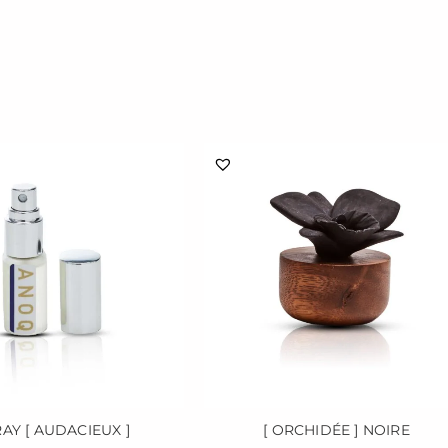
AY [ AUDACIEUX ]
[ ORCHIDÉE ] NOIRE