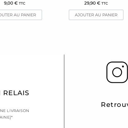
9,00
€
29,90
€
TTC
TTC
OUTER AU PANIER
AJOUTER AU PANIER
N RELAIS
Retrou
UNE LIVRAISON
AINE]*