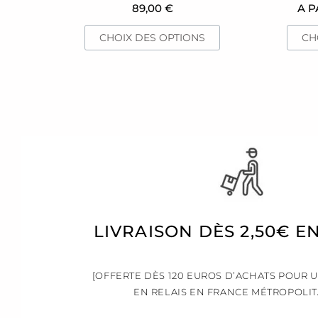
du
89,00
€
A P
produit
CHOIX DES OPTIONS
CH
LIVRAISON DÈS 2,50€ E
[OFFERTE DÈS 120 EUROS D’ACHATS POUR 
EN RELAIS EN FRANCE MÉTROPOLIT