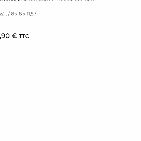
 / 8 x 8 x 11,5 /
,90
€
TTC