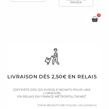
PANIER
0
Pani
LIVRAISON DÈS 2,50€ EN RELAIS
[OFFERTE DÈS 120 EUROS D’ACHATS POUR UNE
LIVRAISON
EN RELAIS EN FRANCE MÉTROPOLITAINE]*
[*HORS PRODUITS SPÉCIFIQUES / VOLUMINEUX]