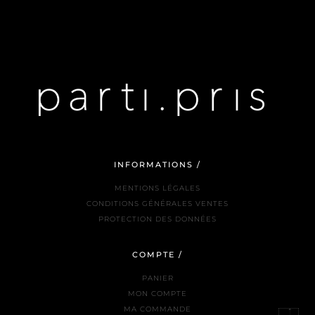
INFORMATIONS /
MENTIONS LÉGALES
CONDITIONS GÉNÉRALES VENTES
PROTECTION DES DONNÉES
COMPTE /
PANIER
MON COMPTE
MA COMMANDE