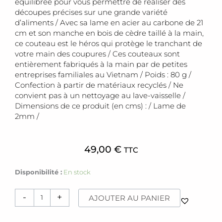
équilibrée pour vous permettre de réaliser des
découpes précises sur une grande variété
d’aliments / Avec sa lame en acier au carbone de 21
cm et son manche en bois de cèdre taillé à la main,
ce couteau est le héros qui protège le tranchant de
votre main des coupures / Ces couteaux sont
entièrement fabriqués à la main par de petites
entreprises familiales au Vietnam / Poids : 80 g /
Confection à partir de matériaux recyclés / Ne
convient pas à un nettoyage au lave-vaisselle /
Dimensions de ce produit (en cms) : / Lame de
2mm /
49,00
€
TTC
quantité
Disponibilité :
En stock
de
Couteau
-
+
AJOUTER AU PANIER
[Cung]