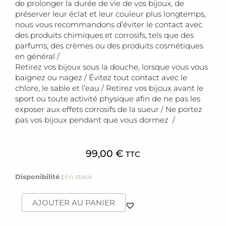
de prolonger la durée de vie de vos bijoux, de
préserver leur éclat et leur couleur plus longtemps,
nous vous recommandons d’éviter le contact avec
des produits chimiques et corrosifs, tels que des
parfums, des crèmes ou des produits cosmétiques
en général /
Retirez vos bijoux sous la douche, lorsque vous vous
baignez ou nagez / Évitez tout contact avec le
chlore, le sable et l’eau / Retirez vos bijoux avant le
sport ou toute activité physique afin de ne pas les
exposer aux effets corrosifs de la sueur / Ne portez
pas vos bijoux pendant que vous dormez /
99,00
€
TTC
quantité
Disponibilité :
En stock
de
Collier
AJOUTER AU PANIER
[Ufo]