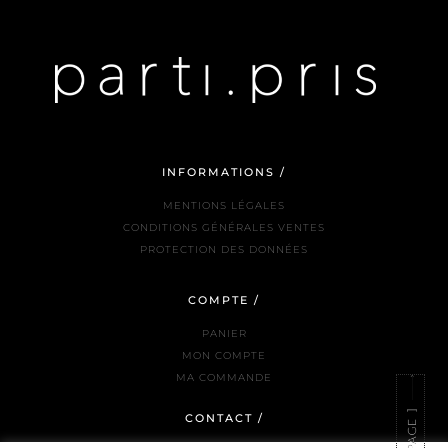
INFORMATIONS /
MENTIONS LÉGALES
CONDITIONS GÉNÉRALES VENTES
PROTECTION DES DONNÉES
COMPTE /
PANIER
MON COMPTE
MA COMMANDE
CONTACT /