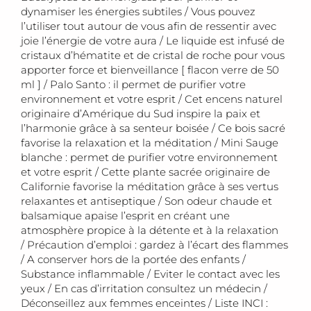
dynamiser les énergies subtiles / Vous pouvez
l’utiliser tout autour de vous afin de ressentir avec
joie l’énergie de votre aura / Le liquide est infusé de
cristaux d’hématite et de cristal de roche pour vous
apporter force et bienveillance [ flacon verre de 50
ml ] / Palo Santo : il permet de purifier votre
environnement et votre esprit / Cet encens naturel
originaire d’Amérique du Sud inspire la paix et
l’harmonie grâce à sa senteur boisée / Ce bois sacré
favorise la relaxation et la méditation / Mini Sauge
blanche : permet de purifier votre environnement
et votre esprit / Cette plante sacrée originaire de
Californie favorise la méditation grâce à ses vertus
relaxantes et antiseptique / Son odeur chaude et
balsamique apaise l’esprit en créant une
atmosphère propice à la détente et à la relaxation
/ Précaution d’emploi : gardez à l’écart des flammes
/ A conserver hors de la portée des enfants /
Substance inflammable / Eviter le contact avec les
yeux / En cas d’irritation consultez un médecin /
Déconseillez aux femmes enceintes / Liste INCI :