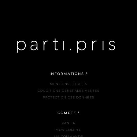
INFORMATIONS /
MENTIONS LÉGALES
CONDITIONS GÉNÉRALES VENTES
PROTECTION DES DONNÉES
COMPTE /
PANIER
MON COMPTE
MA COMMANDE