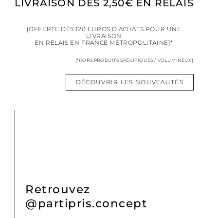
LIVRAISON DÈS 2,50€ EN RELAIS
[OFFERTE DÈS 120 EUROS D’ACHATS POUR UNE
LIVRAISON
EN RELAIS EN FRANCE MÉTROPOLITAINE]*
[*HORS PRODUITS SPÉCIFIQUES / VOLUMINEUX]
DÉCOUVRIR LES NOUVEAUTÉS
Retrouvez
@partipris.concept