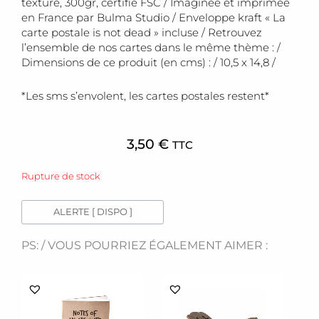
texturé, 300gr, certifié FSC / Imaginée et imprimée
en France par Bulma Studio / Enveloppe kraft « La
carte postale is not dead » incluse / Retrouvez
l’ensemble de nos cartes dans le même thème : /
Dimensions de ce produit (en cms) : / 10,5 x 14,8 /
*Les sms s’envolent, les cartes postales restent*
3,50
€
TTC
Rupture de stock
ALERTE [ DISPO ]
PS: / VOUS POURRIEZ ÉGALEMENT AIMER :