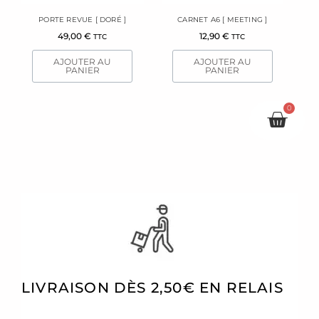
PORTE REVUE [ DORÉ ]
CARNET A6 [ MEETING ]
49,00
€
12,90
€
TTC
TTC
AJOUTER AU
AJOUTER AU
PANIER
PANIER
0
Pani
LIVRAISON DÈS 2,50€ EN RELAIS