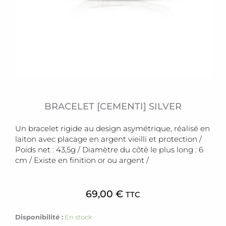
BRACELET [CEMENTI] SILVER
Un bracelet rigide au design asymétrique, réalisé en
laiton avec placage en argent vieilli et protection /
Poids net : 43,5g / Diamètre du côté le plus long : 6
cm / Existe en finition or ou argent /
69,00
€
TTC
quantité
Disponibilité :
En stock