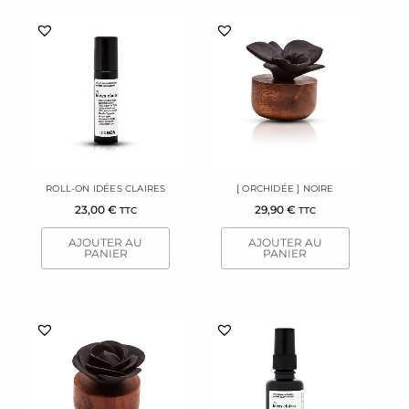
ROLL-ON IDÉES CLAIRES
[ ORCHIDÉE ] NOIRE
23,00
€
29,90
€
TTC
TTC
AJOUTER AU
AJOUTER AU
PANIER
PANIER